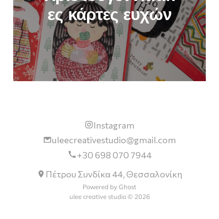
ες κάρτες ευχών
Instagram
uleecreativestudio@gmail.com
+30 698 070 7944
Πέτρου Συνδίκα 44, Θεσσαλονίκη
Powered by Ghost
ulee creative studio © 2026