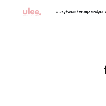
Οικογένεια
Βάπτιση
Ζευγάρια
Γ