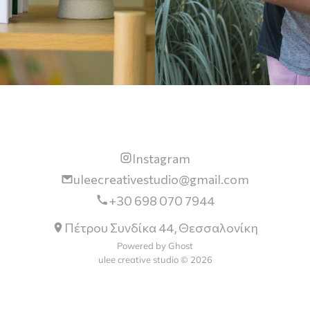
Instagram
uleecreativestudio@gmail.com
+30 698 070 7944
Πέτρου Συνδίκα 44, Θεσσαλονίκη
Powered by Ghost
ulee creative studio © 2026