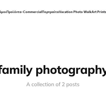
άμοι
Προϊόντα-Commercial
Πορτραίτα
Vacation Photo Walk
Art Print
family photograph
A collection of 2 posts