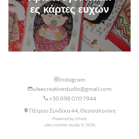
ες κάρτες ευχών
Instagram
uleecreativestudio@gmail.com
+30 698 070 7944
Πέτρου Συνδίκα 44, Θεσσαλονίκη
Powered by Ghost
ulee creative studio © 2026