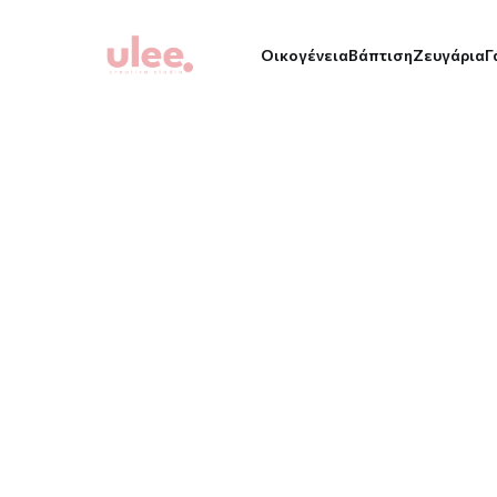
Οικογένεια
Βάπτιση
Ζευγάρια
Γ