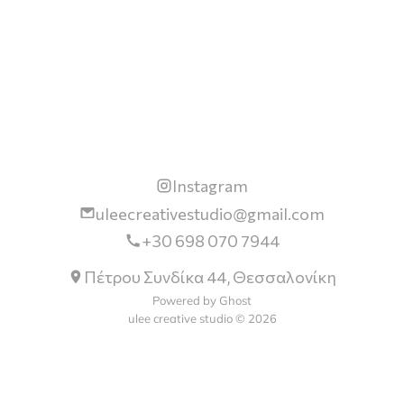
Instagram
uleecreativestudio@gmail.com
+30 698 070 7944
Πέτρου Συνδίκα 44, Θεσσαλονίκη
Powered by Ghost
ulee creative studio © 2026