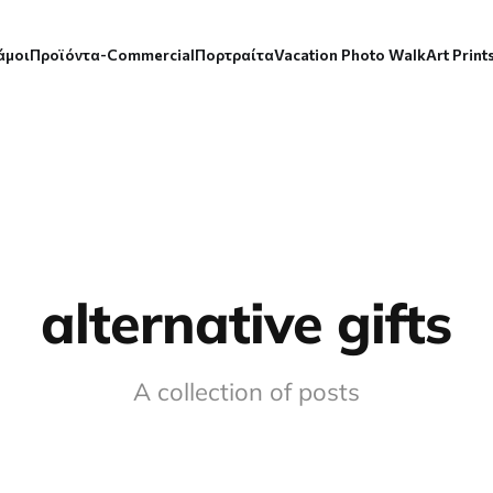
άμοι
Προϊόντα-Commercial
Πορτραίτα
Vacation Photo Walk
Art Print
alternative gifts
A collection of posts